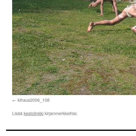
kihaus2006_108
Lisää
kestolinkki
kirjanmerkkeihisi.