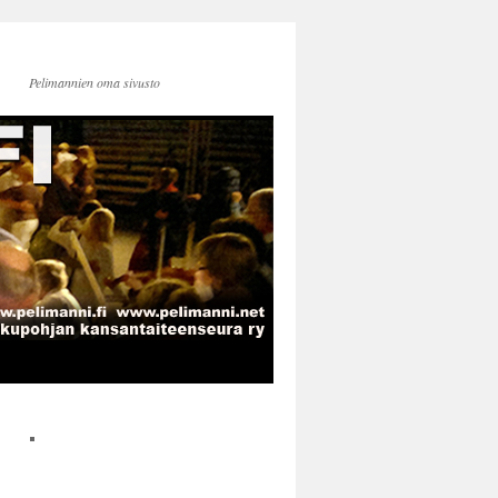
Pelimannien oma sivusto