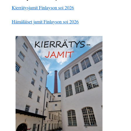
Kierrätysjamit Finlayson soi 2026
Hämäläiset jamit Finlayson soi 2026