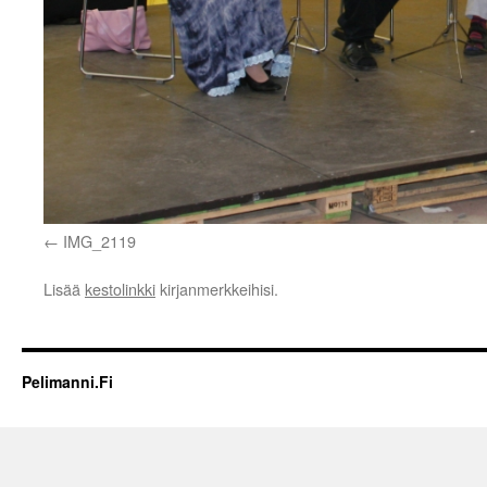
IMG_2119
Lisää
kestolinkki
kirjanmerkkeihisi.
Pelimanni.Fi