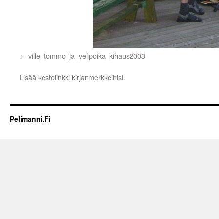
ville_tommo_ja_velipoika_kihaus2003
Lisää
kestolinkki
kirjanmerkkeihisi.
Pelimanni.Fi