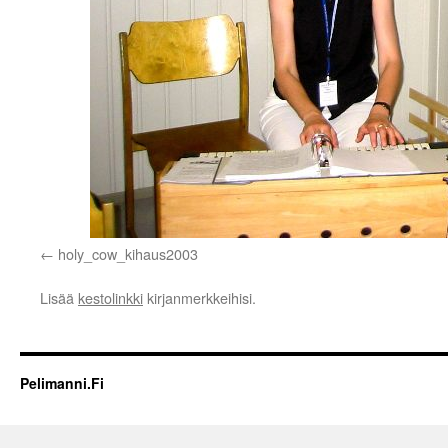
holy_cow_kihaus2003
Lisää
kestolinkki
kirjanmerkkeihisi.
Pelimanni.Fi