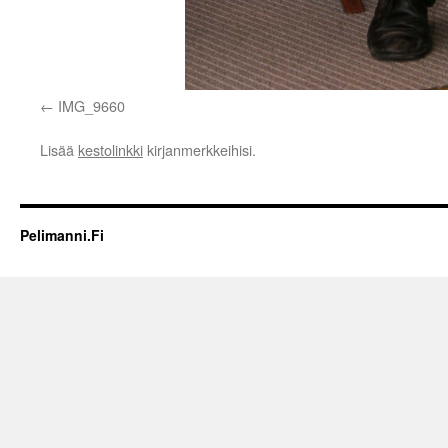
IMG_9660
Lisää
kestolinkki
kirjanmerkkeihisi.
Pelimanni.Fi