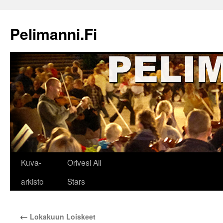
Siirry
sisältöön
Pelimanni.Fi
Kuva-
Orivesi All
arkisto
Stars
←
Lokakuun Loiskeet