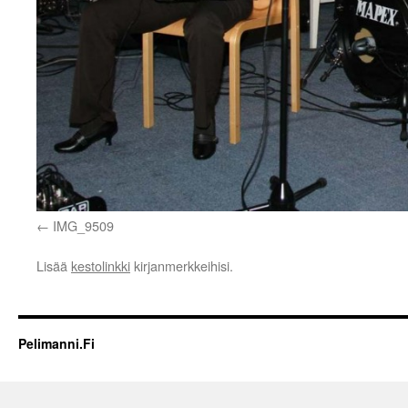
IMG_9509
Lisää
kestolinkki
kirjanmerkkeihisi.
Pelimanni.Fi