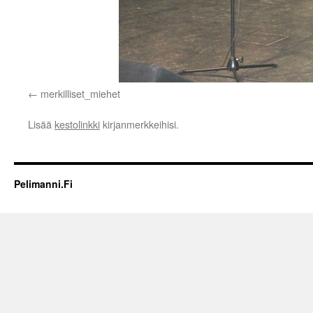
merkilliset_miehet
Lisää
kestolinkki
kirjanmerkkeihisi.
Pelimanni.Fi