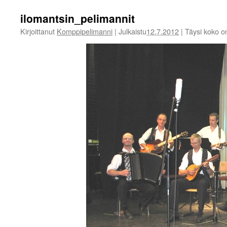
ilomantsin_pelimannit
Kirjoittanut
Komppipelimanni
|
Julkaistu
12.7.2012
|
Täysi koko 