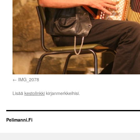
IMG_2078
Lisää
kestolinkki
kirjanmerkkeihisi.
Pelimanni.Fi