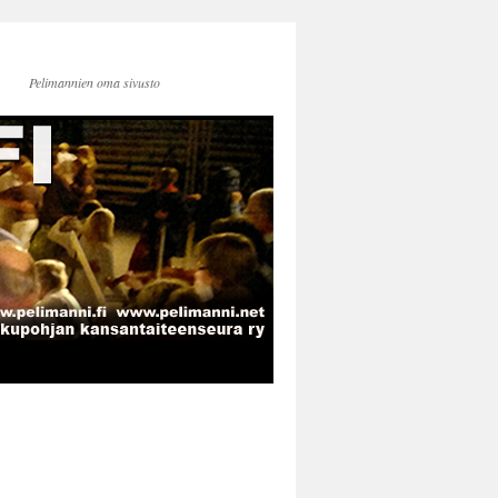
Pelimannien oma sivusto