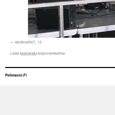
akuliina2007_12
Lisää
kestolinkki
kirjanmerkkeihisi.
Pelimanni.Fi