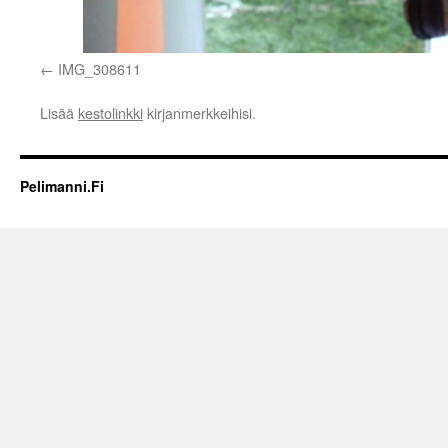
IMG_308611
Lisää
kestolinkki
kirjanmerkkeihisi.
Pelimanni.Fi