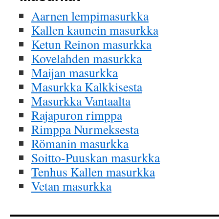
Aarnen lempimasurkka
Kallen kaunein masurkka
Ketun Reinon masurkka
Kovelahden masurkka
Maijan masurkka
Masurkka Kalkkisesta
Masurkka Vantaalta
Rajapuron rimppa
Rimppa Nurmeksesta
Römanin masurkka
Soitto-Puuskan masurkka
Tenhus Kallen masurkka
Vetan masurkka