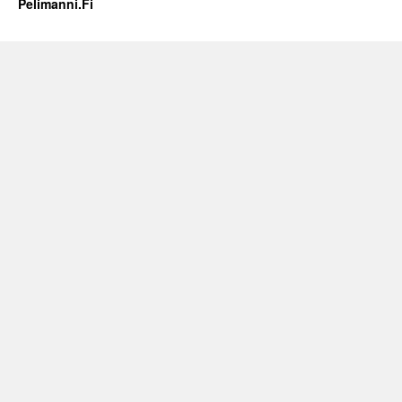
Pelimanni.Fi